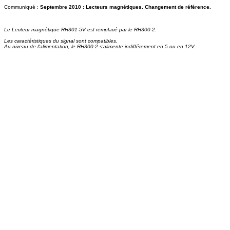
Communiqué :
Septembre 2010 : Lecteurs magnétiques. Changement de référence.
Le Lecteur magnétique RH301-5V est remplacé par le RH300-2.
Les caractéristiques du signal sont compatibles.
Au niveau de l'alimentation, le RH300-2 s'alimente indifférement en 5 ou en 12V.