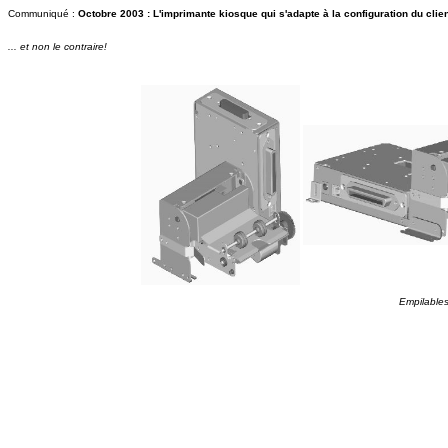
Communiqué :
Octobre 2003 : L'imprimante kiosque qui s'adapte à la configuration du clien
... et non le contraire!
Empilables