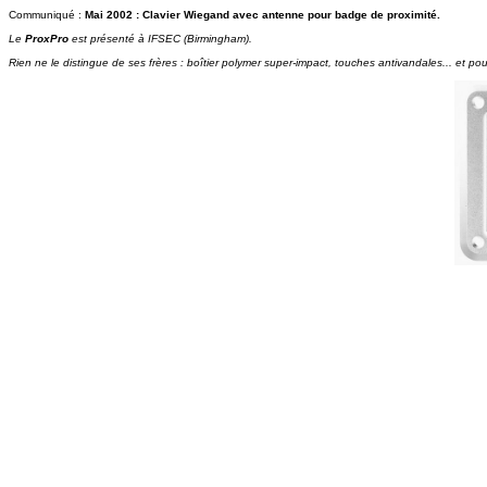
Communiqué :
Mai 2002 : Clavier Wiegand avec antenne pour badge de proximité.
Le
ProxPro
est présenté à IFSEC (Birmingham).
Rien ne le distingue de ses frères : boîtier polymer super-impact, touches antivandales... et po