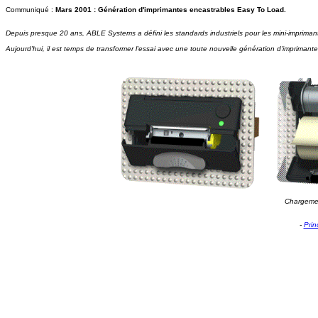
Communiqué :
Mars 2001 : Génération d'imprimantes encastrables Easy To Load.
Depuis presque 20 ans, ABLE Systems a défini les standards industriels pour les mini-impriman
Aujourd'hui, il est temps de transformer l'essai avec une toute nouvelle génération d'imprimant
Chargemen
-
Prin